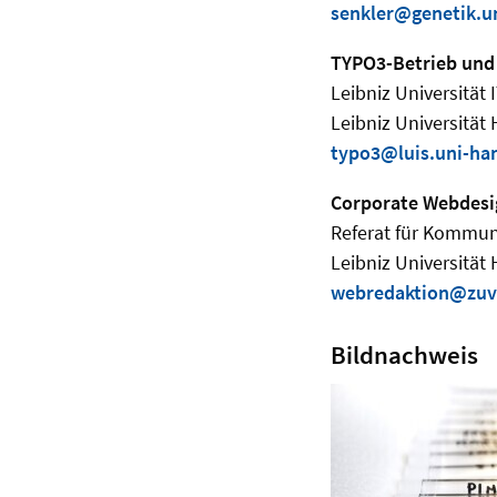
senkler@genetik.u
TYPO3-Betrieb und
Leibniz Universität 
Leibniz Universität
typo3@luis.uni-ha
Corporate Webdesi
Referat für Kommun
Leibniz Universität
webredaktion@zuv.
Bildnachweis