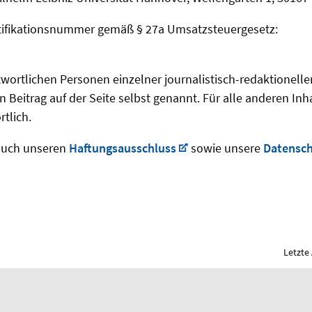
tifikationsnummer gemäß § 27a Umsatzsteuergesetz:
twortlichen Personen einzelner journalistisch-redaktionelle
 Beitrag auf der Seite selbst genannt. Für alle anderen Inhalt
tlich.
 auch unseren
Haftungsausschluss
sowie unsere
Datensch
Letzte