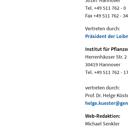
30167 Hannover
Tel. +49 511 762 - 0
Fax +49 511 762 - 3
Vertreten durch:
Präsident der Leib
Institut für Pflanz
Herrenhäuser Str. 2
30419 Hannover
Tel. +49 511 762 - 1
vertreten durch:
Prof. Dr. Helge Küst
helge.kuester@gen
Web-Redaktion:
Michael Senkler