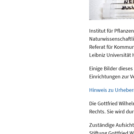
Institut für Pflanze
Naturwissenschaftli
Referat für Kommun
Leibniz Universität
Einige Bilder diese
Einrichtungen zur V
Hinweis zu Urheber
Die Gottfried Wilhe
Rechts. Sie wird dur
Zuständige Aufsich
Stiftung Gottfried 