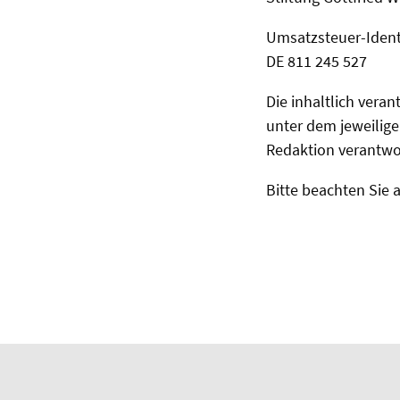
Umsatzsteuer-Iden
DE 811 245 527
Die inhaltlich veran
unter dem jeweiligen
Redaktion verantwor
Bitte beachten Sie