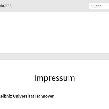
akultät
Impressum
Leibniz Universität Hannover