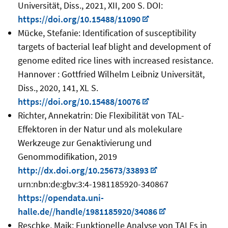
Universität, Diss., 2021, XII, 200 S. DOI:
https://doi.org/10.15488/11090
Mücke, Stefanie: Identification of susceptibility
targets of bacterial leaf blight and development of
genome edited rice lines with increased resistance.
Hannover : Gottfried Wilhelm Leibniz Universität,
Diss., 2020, 141, XL S.
https://doi.org/10.15488/10076
Richter, Annekatrin: Die Flexibilität von TAL-
Effektoren in der Natur und als molekulare
Werkzeuge zur Genaktivierung und
Genommodifikation, 2019
http://dx.doi.org/10.25673/33893
urn:nbn:de:gbv:3:4-1981185920-340867
https://opendata.uni-
halle.de//handle/1981185920/34086
Reschke, Maik: Funktionelle Analyse von TALEs in