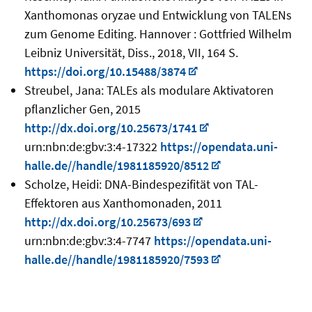
Xanthomonas oryzae und Entwicklung von TALENs
zum Genome Editing. Hannover : Gottfried Wilhelm
Leibniz Universität, Diss., 2018, VII, 164 S.
https://doi.org/10.15488/3874
Streubel, Jana: TALEs als modulare Aktivatoren
pflanzlicher Gen, 2015
http://dx.doi.org/10.25673/1741
urn:nbn:de:gbv:3:4-17322
https://opendata.uni-
halle.de//handle/1981185920/8512
Scholze, Heidi: DNA-Bindespezifität von TAL-
Effektoren aus Xanthomonaden, 2011
http://dx.doi.org/10.25673/693
urn:nbn:de:gbv:3:4-7747
https://opendata.uni-
halle.de//handle/1981185920/7593