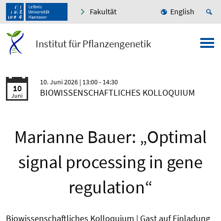
Fakultät
English
Institut für Pflanzengenetik
10. Juni 2026
| 13:00 - 14:30
10
BIOWISSENSCHAFTLICHES KOLLOQUIUM
Juni
Marianne Bauer: „Optimal
signal processing in gene
regulation“
Biowissenschaftliches Kolloquium | Gast auf Einladung