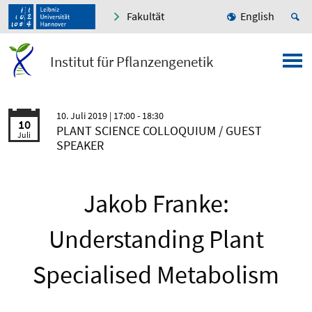
Fakultät
English
Institut für Pflanzengenetik
10. Juli 2019
| 17:00 - 18:30
10
PLANT SCIENCE COLLOQUIUM / GUEST
Juli
SPEAKER
Jakob Franke:
Understanding Plant
Specialised Metabolism