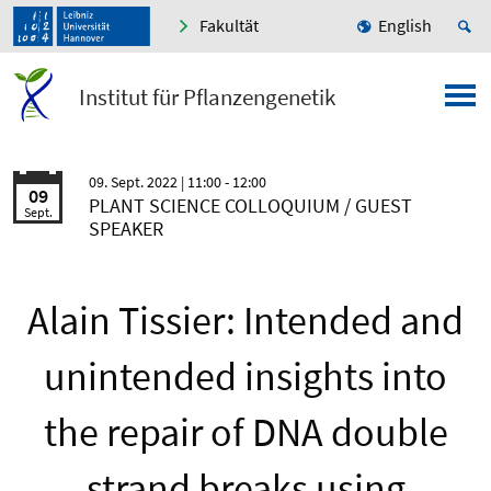
Fakultät
English
Institut für Pflanzengenetik
09. Sept. 2022
| 11:00 - 12:00
09
PLANT SCIENCE COLLOQUIUM / GUEST
Sept.
SPEAKER
Alain Tissier: Intended and
unintended insights into
the repair of DNA double
strand breaks using