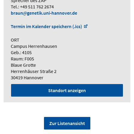
Sprecher des ZAP
Tel.: +49 511 762 2674
braun
genetik.uni-hannover.de
Termin im Kalender speichern (.ics)
ORT
Campus Herrenhausen
Geb.: 4105
Raum: F005
Blaue Grotte
Herrenhäuser Straße 2
30419 Hannover
Standort anzeigen
Zur Listenansicht